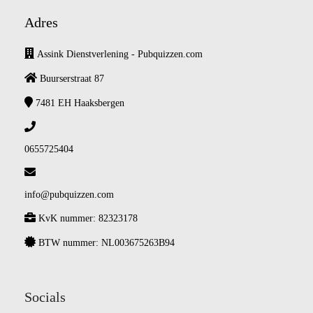
Adres
Assink Dienstverlening - Pubquizzen.com
Buurserstraat 87
7481 EH
Haaksbergen
0655725404
info@pubquizzen.com
KvK nummer: 82323178
BTW nummer: NL003675263B94
Socials