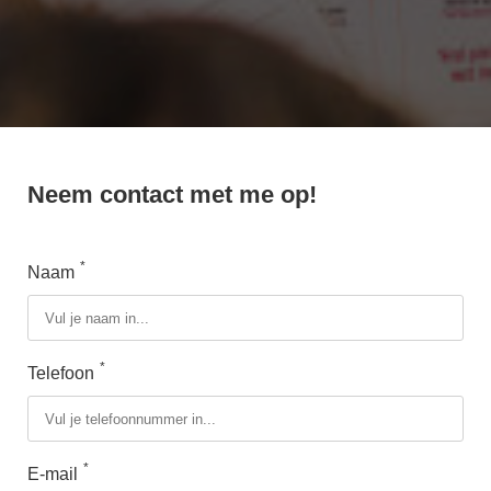
Neem contact met me op!
*
Naam
*
Telefoon
*
E-mail