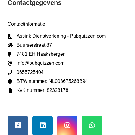
Contactgegevens
Contactinformatie
Assink Dienstverlening - Pubquizzen.com
Buurserstraat 87
7481 EH Haaksbergen
info@pubquizzen.com
0655725404
BTW nummer: NL003675263B94
KvK nummer: 82323178