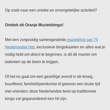
Op zoek naar een unieke en onvergetelijke activiteit?
Ontdek dé Oranje Muziekbingo!
Met een zorgvuldig samengestelde
muzieklijst van 75
Nederlandse hits
, exclusieve bingokaarten en alles wat je
nodig hebt om direct te beginnen, is dit dé manier om
iedereen op de been te krijgen.
Of het nu gaat om een gezellige avond in de kroeg,
buurtfeest, familiebijeenkomst of gewoon een leuke tijd
met vrienden; deze Nederlandse twist op traditionele
bingo zal gegarandeerd een hit zijn.